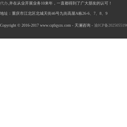
代办
,并在从业开展业务10来年，一直都得到了广大朋友的认可！
地址
：重庆市江北区北城天街46号九街高屋A栋26-6、7、8、9
Copyright © 2016-2017 www.cqtlqyzx.com - 天澜咨询 -
渝ICP备20250551